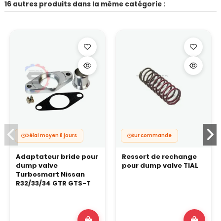
16 autres produits dans la même catégorie :
Délai moyen 8 jours
Sur commande
Adaptateur bride pour
Ressort de rechange
dump valve
pour dump valve TIAL
Turbosmart Nissan
R32/33/34 GTR GTS-T