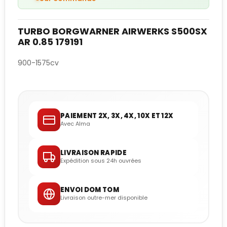
TURBO BORGWARNER AIRWERKS S500SX
AR 0.85 179191
900-1575cv
PAIEMENT 2X, 3X, 4X, 10X ET 12X
Avec Alma
LIVRAISON RAPIDE
Expédition sous 24h ouvrées
ENVOI DOM TOM
Livraison outre-mer disponible