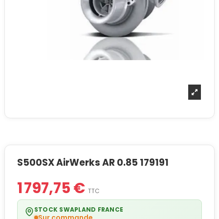
S500SX AirWerks AR 0.85 179191
1 797,75 €
TTC
STOCK SWAPLAND FRANCE
Sur commande