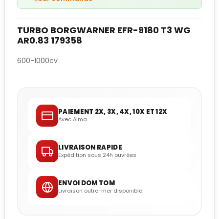
TURBO BORGWARNER EFR-9180 T3 WG
AR0.83 179358
600-1000cv
PAIEMENT 2X, 3X, 4X, 10X ET 12X
Avec Alma
LIVRAISON RAPIDE
Expédition sous 24h ouvrées
ENVOI DOM TOM
Livraison outre-mer disponible