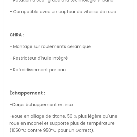
- Rotation à 360° grâce à la technologie V-band
- Compatible avec un capteur de vitesse de roue
CHRA :
- Montage sur roulements céramique
- Restricteur d'huile intégré
- Refroidissement par eau
Échappement :
-Corps échappement en inox
-Roue en alliage de titane, 50 % plus légère qu'une
roue en Inconel et supporte plus de température
(1050°C contre 950°C pour un Garrett).