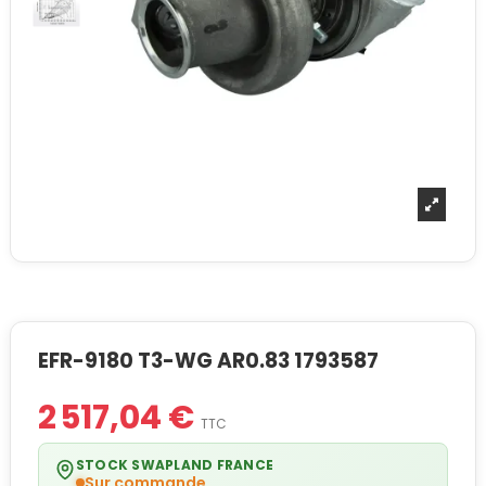
EFR-9180 T3-WG AR0.83 1793587
2 517,04 €
TTC
STOCK SWAPLAND FRANCE
Sur commande