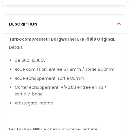
DESCRIPTION
Turbocompresseur Borgwarner EFR-9180 Original.
Détails:
De 600-1000cv
Roue admission: entrée 67.8mm / sortie 92.2mm
Roue échappement: sortie 80mm
Carter échappement: A/R0.83 entrée en T3 /
sortie V-band
Wastegate interne
Les
turbos EFR
de chez Borgwarner ont été