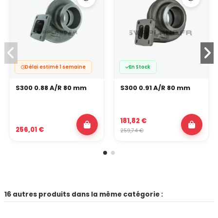
Délai estimé 1 semaine
En Stock
S300 0.88 A/R 80 mm
S300 0.91 A/R 80 mm
181,82 €
256,01 €
259,74 €
16 autres produits dans la même catégorie :