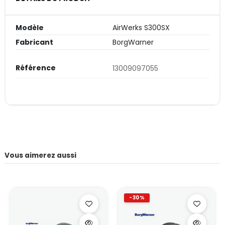
Modèle
AirWerks S300SX
Fabricant
BorgWarner
Référence
13009097055
Vous aimerez aussi
-30%