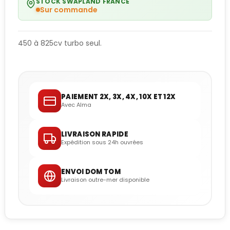
STOCK SWAPLAND FRANCE
Sur commande
450 à 825cv turbo seul.
PAIEMENT 2X, 3X, 4X, 10X ET 12X
Avec Alma
LIVRAISON RAPIDE
Expédition sous 24h ouvrées
ENVOI DOM TOM
Livraison outre-mer disponible