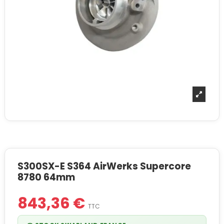
S300SX-E S364 AirWerks Supercore
8780 64mm
843,36 €
TTC