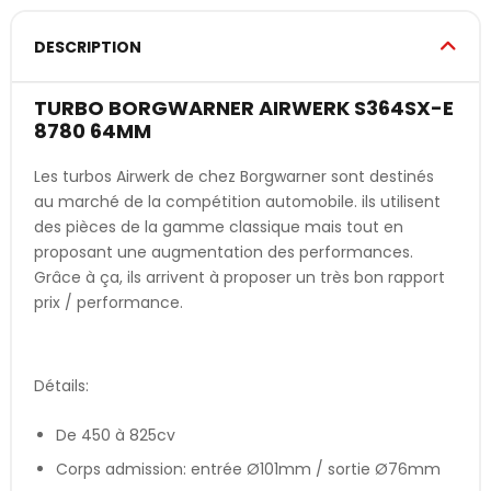
DESCRIPTION
TURBO BORGWARNER AIRWERK S364SX-E
8780 64MM
Les turbos Airwerk de chez Borgwarner sont destinés
au marché de la compétition automobile. ils utilisent
des pièces de la gamme classique mais tout en
proposant une augmentation des performances.
Grâce à ça, ils arrivent à proposer un très bon rapport
prix / performance.
Détails:
De 450 à 825cv
Corps admission: entrée Ø101mm / sortie Ø76mm