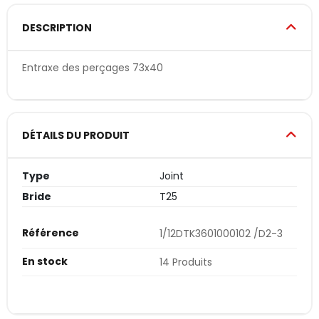
DESCRIPTION
Entraxe des perçages 73x40
DÉTAILS DU PRODUIT
Type
Joint
Bride
T25
Référence
1/12DTK3601000102 /D2-3
En stock
14 Produits