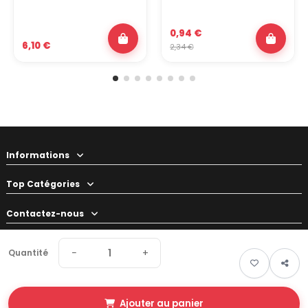
0,94 €
6,10 €
2,34 €
Informations
Top Catégories
Contactez-nous
Votre préparateur
−
+
Quantité
Ajouter au panier