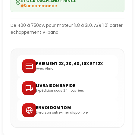
STOCK SWAPLAND FRANCE
Sur commande
De 400 à 750cv, pour moteur 1L8 à 3L0. A/R 1.01 carter
échappement V-band.
PAIEMENT 2X, 3X, 4X, 10X ET 12X
Avec Alma
LIVRAISON RAPIDE
Expédition sous 24h ouvrées
ENVOI DOM TOM
Livraison outre-mer disponible