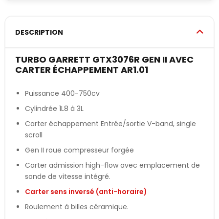
DESCRIPTION
TURBO GARRETT GTX3076R GEN II AVEC
CARTER ÉCHAPPEMENT AR1.01
Puissance 400-750cv
Cylindrée 1L8 à 3L
Carter échappement Entrée/sortie V-band, single
scroll
Gen II roue compresseur forgée
Carter admission high-flow avec emplacement de
sonde de vitesse intégré.
Carter sens inversé (anti-horaire)
Roulement à billes céramique.