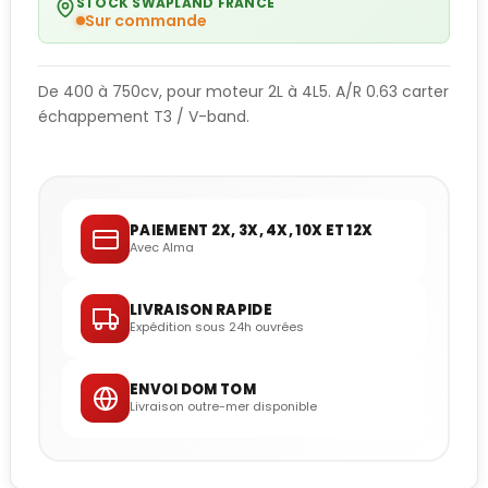
STOCK SWAPLAND FRANCE
Sur commande
De 400 à 750cv, pour moteur 2L à 4L5. A/R 0.63 carter
échappement T3 / V-band.
PAIEMENT 2X, 3X, 4X, 10X ET 12X
Avec Alma
LIVRAISON RAPIDE
Expédition sous 24h ouvrées
ENVOI DOM TOM
Livraison outre-mer disponible