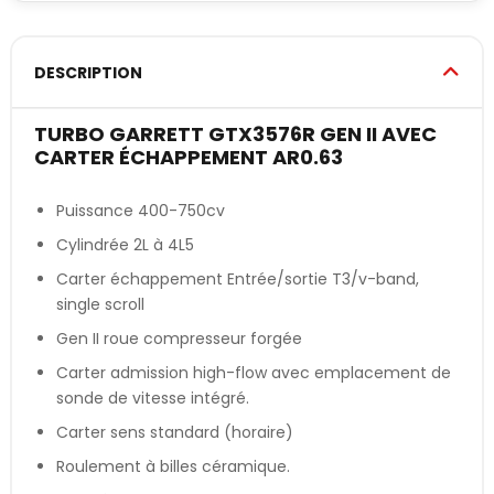
DESCRIPTION
TURBO GARRETT GTX3576R GEN II AVEC
CARTER ÉCHAPPEMENT AR0.63
Puissance 400-750cv
Cylindrée 2L à 4L5
Carter échappement Entrée/sortie T3/v-band,
single scroll
Gen II roue compresseur forgée
Carter admission high-flow avec emplacement de
sonde de vitesse intégré.
Carter sens standard (horaire)
Roulement à billes céramique.