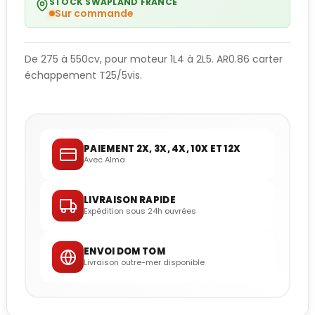
STOCK SWAPLAND FRANCE
Sur commande
De 275 à 550cv, pour moteur 1L4 à 2L5. AR0.86 carter
échappement T25/5vis.
PAIEMENT 2X, 3X, 4X, 10X ET 12X
Avec Alma
LIVRAISON RAPIDE
Expédition sous 24h ouvrées
ENVOI DOM TOM
Livraison outre-mer disponible