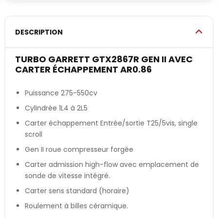
DESCRIPTION
TURBO GARRETT GTX2867R GEN II AVEC
CARTER ÉCHAPPEMENT AR0.86
Puissance 275-550cv
Cylindrée 1L4 à 2L5
Carter échappement Entrée/sortie T25/5vis, single
scroll
Gen II roue compresseur forgée
Carter admission high-flow avec emplacement de
sonde de vitesse intégré.
Carter sens standard (horaire)
Roulement à billes céramique.