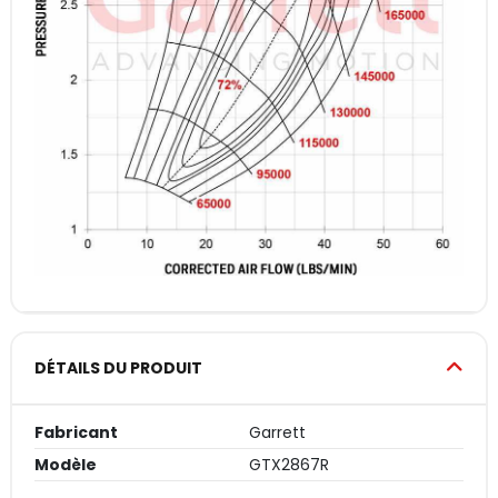
DÉTAILS DU PRODUIT
Fabricant
Garrett
Modèle
GTX2867R