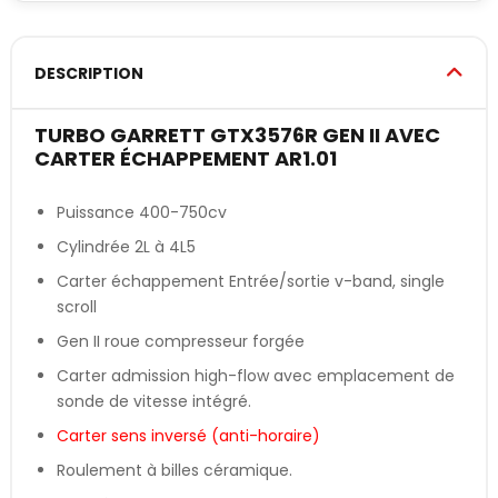
DESCRIPTION
TURBO GARRETT GTX3576R GEN II AVEC
CARTER ÉCHAPPEMENT AR1.01
Puissance 400-750cv
Cylindrée 2L à 4L5
Carter échappement Entrée/sortie v-band, single
scroll
Gen II roue compresseur forgée
Carter admission high-flow avec emplacement de
sonde de vitesse intégré.
Carter sens inversé (anti-horaire)
Roulement à billes céramique.