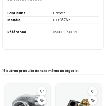
Fabricant
Garrett
Modèle
GTX3576R
Référence
856803-5003S
16 autres produits dans la même catégorie :