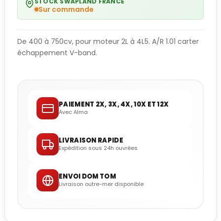
STOCK SWAPLAND FRANCE
Sur commande
De 400 à 750cv, pour moteur 2L à 4L5. A/R 1.01 carter
échappement V-band.
PAIEMENT 2X, 3X, 4X, 10X ET 12X
Avec Alma
LIVRAISON RAPIDE
Expédition sous 24h ouvrées
ENVOI DOM TOM
Livraison outre-mer disponible