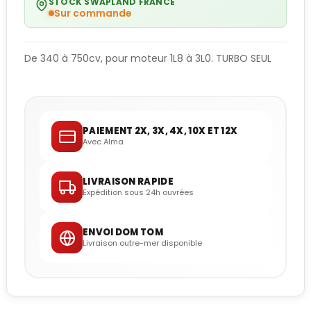
STOCK SWAPLAND FRANCE
Sur commande
De 340 à 750cv, pour moteur 1L8 à 3L0. TURBO SEUL
PAIEMENT 2X, 3X, 4X, 10X ET 12X
Avec Alma
LIVRAISON RAPIDE
Expédition sous 24h ouvrées
ENVOI DOM TOM
Livraison outre-mer disponible