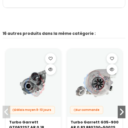
16 autres produits dans la même catégorie :
Délais moyen 8-10 jours
Sur commande
Turbo Garrett
Turbo Garrett G35-900
GT0632SZ AR 0.18
AR 0.83 880700-5002S