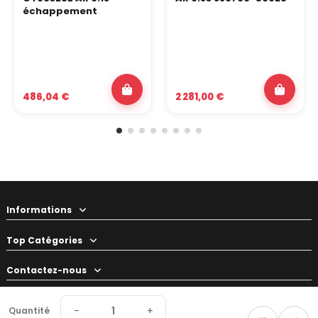
échappement
486,04 €
2 281,00 €
Informations
Top Catégories
Contactez-nous
Votre préparateur
−
+
Quantité