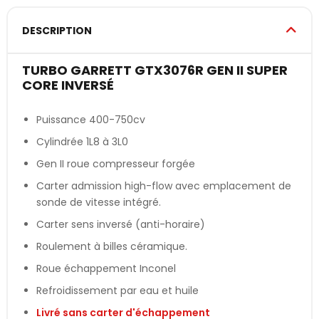
DESCRIPTION
TURBO GARRETT GTX3076R GEN II SUPER
CORE INVERSÉ
Puissance 400-750cv
Cylindrée 1L8 à 3L0
Gen II roue compresseur forgée
Carter admission high-flow avec emplacement de
sonde de vitesse intégré.
Carter sens inversé (anti-horaire)
Roulement à billes céramique.
Roue échappement Inconel
Refroidissement par eau et huile
Livré sans carter d'échappement