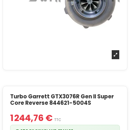
Turbo Garrett GTX3076R Gen II Super
Core Reverse 844621-5004S
1 244,76 €
TTC