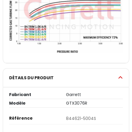
DÉTAILS DU PRODUIT
Fabricant
Garrett
Modèle
GTX3076R
Référence
844621-5004S