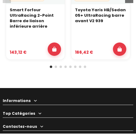
Smart Forfour
Toyota Yaris HB/Sedan
UltraRacing 2-Point
05+ UltraRacing barre
Barre de liaison
avant V2 939
inférieure arrière
143,12 €
166,42 €
Informations
Top Catégories
Contactez-nous