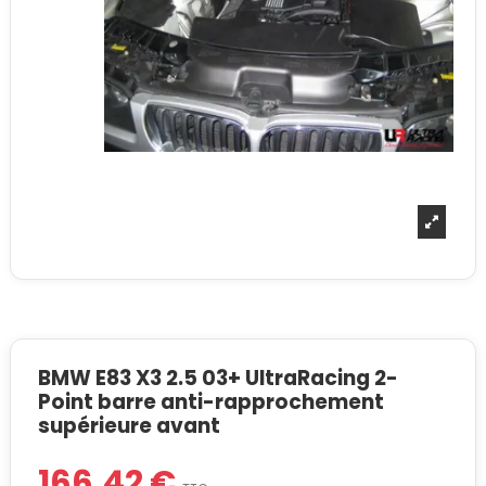
BMW E83 X3 2.5 03+ UltraRacing 2-
Point barre anti-rapprochement
supérieure avant
166,42 €