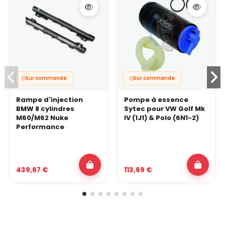
Sur commande
Sur commande
Rampe d'injection
Pompe à essence
BMW 8 cylindres
Sytec pour VW Golf Mk
M60/M62 Nuke
IV (1J1) & Polo (6N1-2)
Performance
439,67 €
113,69 €