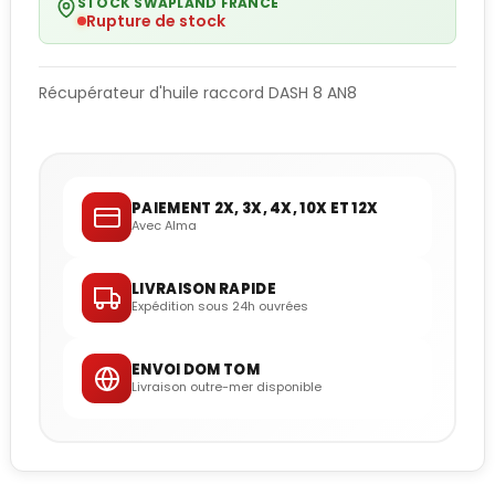
STOCK SWAPLAND FRANCE
Rupture de stock
Récupérateur d'huile raccord DASH 8 AN8
PAIEMENT 2X, 3X, 4X, 10X ET 12X
Avec Alma
LIVRAISON RAPIDE
Expédition sous 24h ouvrées
ENVOI DOM TOM
Livraison outre-mer disponible