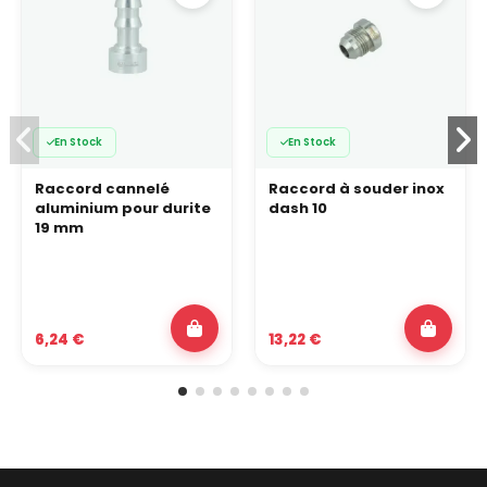
En Stock
En Stock
Raccord cannelé
Raccord à souder inox
aluminium pour durite
dash 10
19 mm
6,24 €
13,22 €