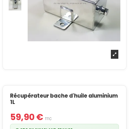
Récupérateur bache d'huile aluminium
1L
59,90 €
TTC