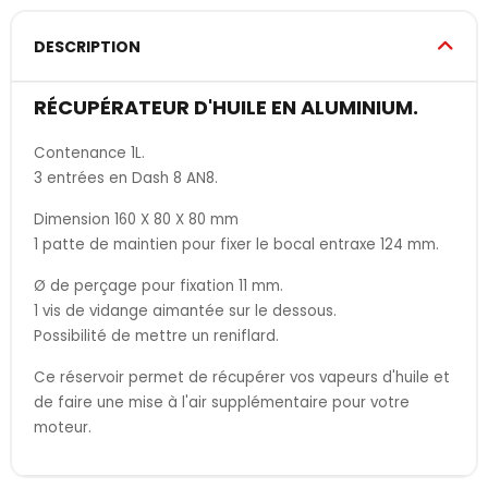
DESCRIPTION
RÉCUPÉRATEUR D'HUILE EN ALUMINIUM.
Contenance 1L.
3 entrées en Dash 8 AN8.
Dimension 160 X 80 X 80 mm
1 patte de maintien pour fixer le bocal entraxe 124 mm.
Ø de perçage pour fixation 11 mm.
1 vis de vidange aimantée sur le dessous.
Possibilité de mettre un reniflard.
Ce réservoir permet de récupérer vos vapeurs d'huile et
de faire une mise à l'air supplémentaire pour votre
moteur.