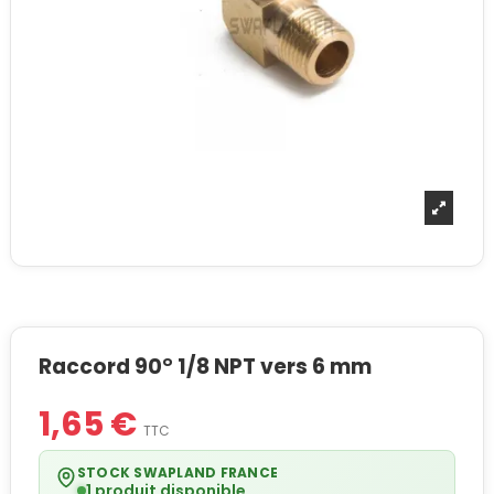
Raccord 90° 1/8 NPT vers 6 mm
1,65 €
TTC
STOCK SWAPLAND FRANCE
1 produit disponible