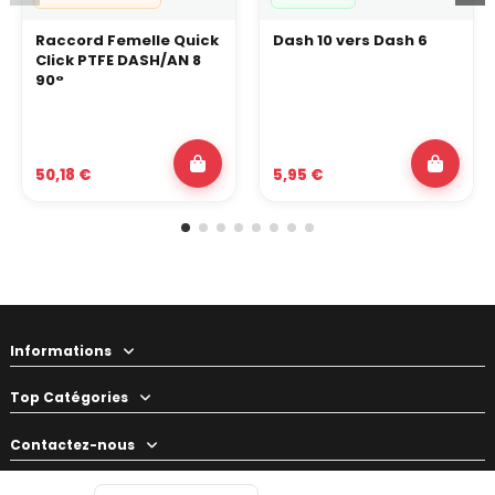
Raccord Femelle Quick
Dash 10 vers Dash 6
Click PTFE DASH/AN 8
90°
50,18 €
5,95 €
Informations
Top Catégories
Contactez-nous
Votre préparateur