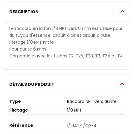
DESCRIPTION
Le raccord en laiton 1/8 NPT vers 6 mm est utilisé pour
du tuyau d'essence, circuit d'air et circuit d'huile.
Filetage 1/8 NPT mâle
Pour durite 6 mm
Compatible avec les turbos T2, T25, T28, T3, T34 et T4.
DÉTAILS DU PRODUIT
Type
Raccord NPT vers durite
Filetage
1/8 NPT
Référence
1/214TK /Q2-4