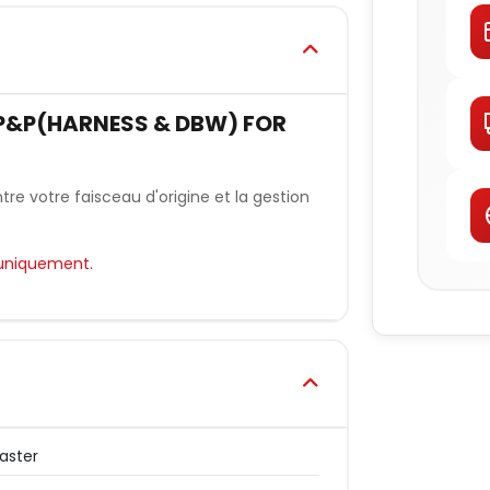
P&P(HARNESS & DBW) FOR
e votre faisceau d'origine et la gestion
 uniquement.
aster