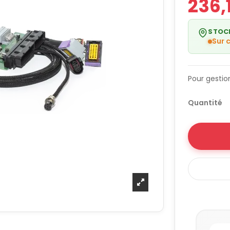
236,
STOC
Sur
Pour gestio
Quantité