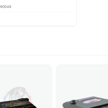
PR0049