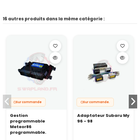
16 autres produits dans la même catégorie :
Sur commande
Sur commande.
Gestion
Adaptateur Subaru My
programmable
96 - 98
Meteor86
programmable.