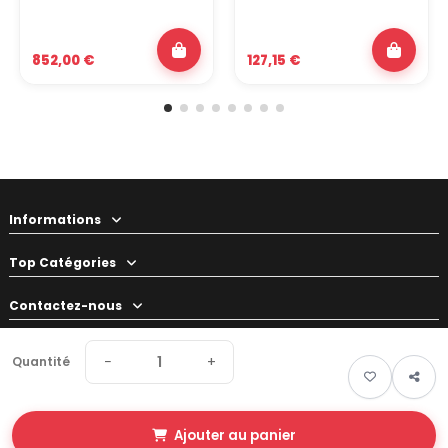
852,00 €
127,15 €
Informations
Top Catégories
Contactez-nous
Votre préparateur
−
+
Quantité
Ajouter au panier