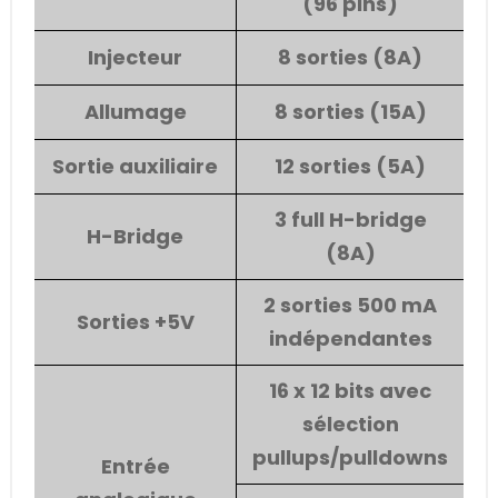
(96 pins)
Injecteur
8 sorties (8A)
Allumage
8 sorties (15A)
Sortie auxiliaire
12 sorties (5A)
3 full H-bridge
H-Bridge
(8A)
2 sorties 500 mA
Sorties +5V
indépendantes
16 x 12 bits avec
sélection
pullups/pulldowns
Entrée