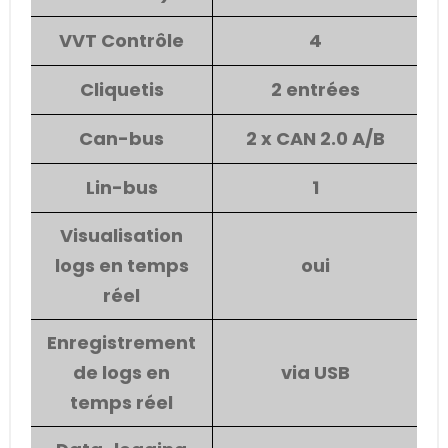
VVT Contrôle
4
Cliquetis
2 entrées
Can-bus
2 x CAN 2.0 A/B
Lin-bus
1
Visualisation
logs en temps
oui
réel
Enregistrement
de logs en
via USB
temps réel