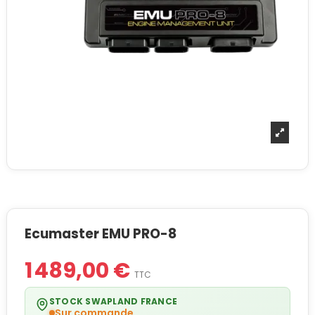
Ecumaster EMU PRO-8
1 489,00 €
TTC
STOCK SWAPLAND FRANCE
Sur commande