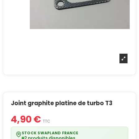
Joint graphite platine de turbo T3
4,90 €
TTC
STOCK SWAPLAND FRANCE
2 produits disponibles