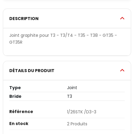
DESCRIPTION
Joint graphite pour T3 - T3/T4 - T35 - T38 - GT35 -
GT35R
DÉTAILS DU PRODUIT
Type
Joint
Bride
T3
Référence
1/26STK /D3-3
En stock
2 Produits