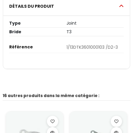
DÉTAILS DU PRODUIT
Type
Joint
Bride
T3
Référence
1/13DTK3601000103 /D2-3
16 autres produits dans la même catégorie :