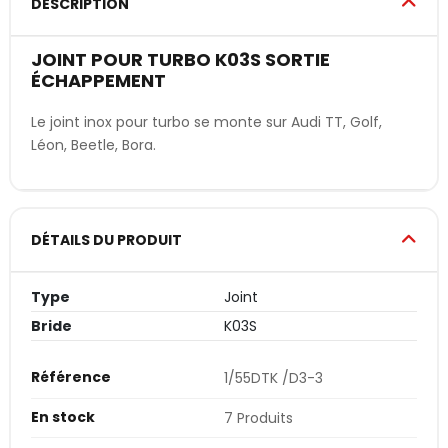
DESCRIPTION
JOINT POUR TURBO K03S SORTIE
ÉCHAPPEMENT
Le joint inox pour turbo se monte sur Audi TT, Golf,
Léon, Beetle, Bora.
DÉTAILS DU PRODUIT
Type
Joint
Bride
K03S
Référence
1/55DTK /D3-3
En stock
7 Produits