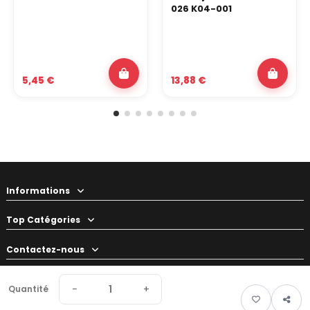
026 K04-001
5,45 €
13,88 €
Informations
Top Catégories
Contactez-nous
Votre préparateur
−
+
Quantité