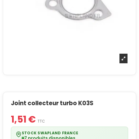
Joint collecteur turbo K03S
1,51 €
TTC
STOCK SWAPLAND FRANCE
7 produits disponibles