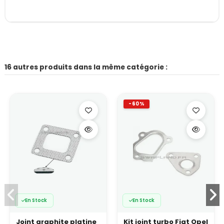
16 autres produits dans la même catégorie :
-60%
En Stock
En Stock
Joint graphite platine
Kit joint turbo Fiat Opel