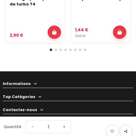
de turbo T4
1,44 €
2,90 €
3,60 €
Informations
Top Catégories
Contactez-nous
Votre préparateur
−
+
Quantité