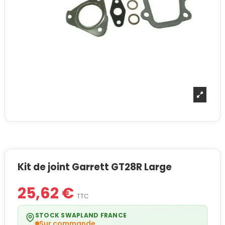
Kit de joint Garrett GT28R Large
25,62 €
TTC
STOCK SWAPLAND FRANCE
Sur commande