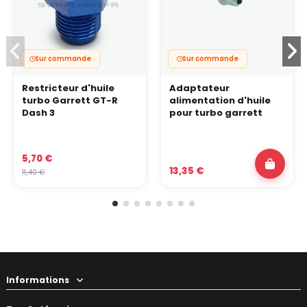
Sur commande
Sur commande
Restricteur d'huile
Adaptateur
turbo Garrett GT-R
alimentation d'huile
Dash 3
pour turbo garrett
5,70 €
13,35 €
11,40 €
Informations