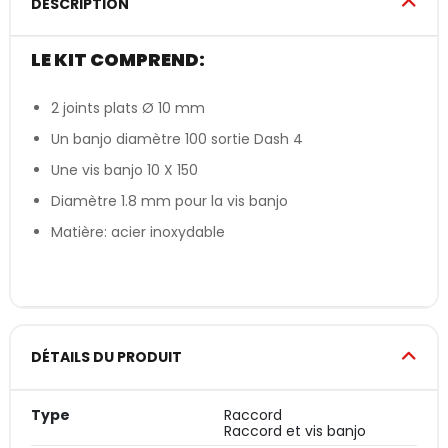
DESCRIPTION
LE KIT COMPREND:
2 joints plats Ø 10 mm
Un banjo diamètre 100 sortie Dash 4
Une vis banjo 10 X 150
Diamètre 1.8 mm pour la vis banjo
Matière: acier inoxydable
DÉTAILS DU PRODUIT
Type
Raccord
Raccord et vis banjo