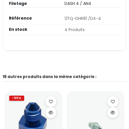
Filetage
DASH 4 / AN4
Référence
1/FQ-DHR81 /D4-4
En stock
4 Produits
16 autres produits dans la même catégorie :
-50%