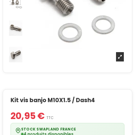
Kit vis banjo M10X1.5 / Dash4
20,95 €
TTC
STOCK SWAPLAND FRANCE
4 produits disponibles