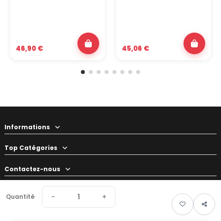
46,90 €
45,06 €
Informations
Top Catégories
Contactez-nous
Votre préparateur
−
+
Quantité