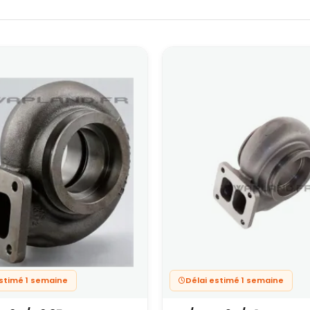
estimé 1 semaine
Délai estimé 1 semaine