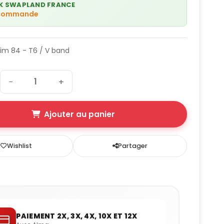
K SWAPLAND FRANCE
 commande
Trim 84 - T6 / V band
−
+
Ajouter au panier
Wishlist
Partager
PAIEMENT 2X, 3X, 4X, 10X ET 12X