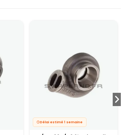
Délai estimé 1 semaine