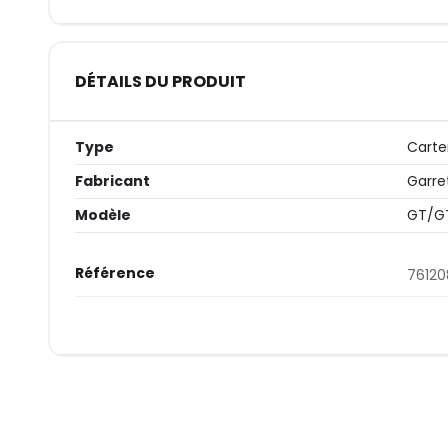
DÉTAILS DU PRODUIT
Type
Cart
Fabricant
Garre
Modèle
GT/G
Référence
7612