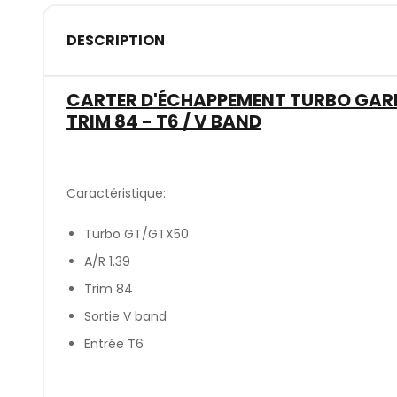
DESCRIPTION
CARTER D'ÉCHAPPEMENT TURBO GARRE
TRIM 84 - T6 / V BAND
Caractéristique:
Turbo GT/GTX50
A/R 1.39
Trim 84
Sortie V band
Entrée T6