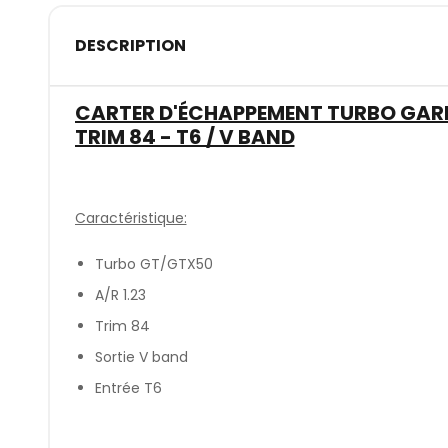
DESCRIPTION
CARTER D'ÉCHAPPEMENT TURBO GARRE
TRIM 84 - T6 / V BAND
Caractéristique:
Turbo GT/GTX50
A/R 1.23
Trim 84
Sortie V band
Entrée T6