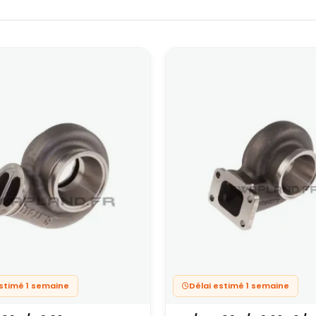
estimé 1 semaine
Délai estimé 1 semaine