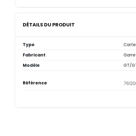
DÉTAILS DU PRODUIT
Type
Cart
Fabricant
Garre
Modèle
GT/G
Référence
7612