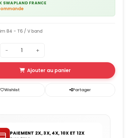
K SWAPLAND FRANCE
 commande
Trim 84 - T6 / V band
−
+
Ajouter au panier
Wishlist
Partager
PAIEMENT 2X, 3X, 4X, 10X ET 12X