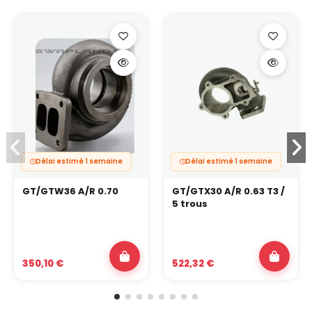
Délai estimé 1 semaine
Délai estimé 1 semaine
GT/GTW36 A/R 0.70
GT/GTX30 A/R 0.63 T3 /
5 trous
350,10 €
522,32 €