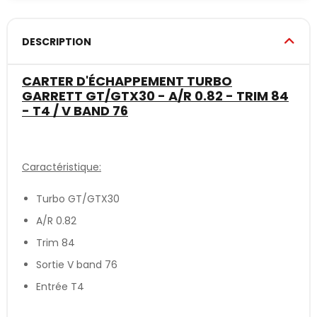
DESCRIPTION
CARTER D'ÉCHAPPEMENT TURBO
GARRETT GT/GTX30 - A/R 0.82 - TRIM 84
- T4 / V BAND 76
Caractéristique:
Turbo GT/GTX30
A/R 0.82
Trim 84
Sortie V band 76
Entrée T4