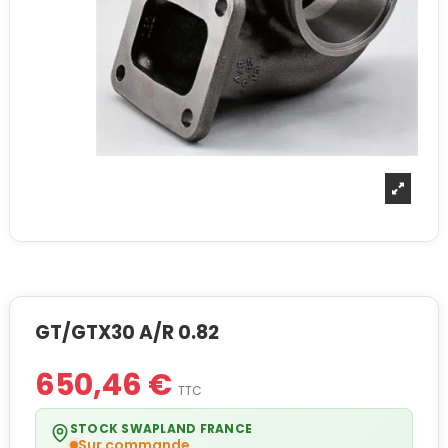
GT/GTX30 A/R 0.82
650,46 €
TTC
STOCK SWAPLAND FRANCE
Sur commande