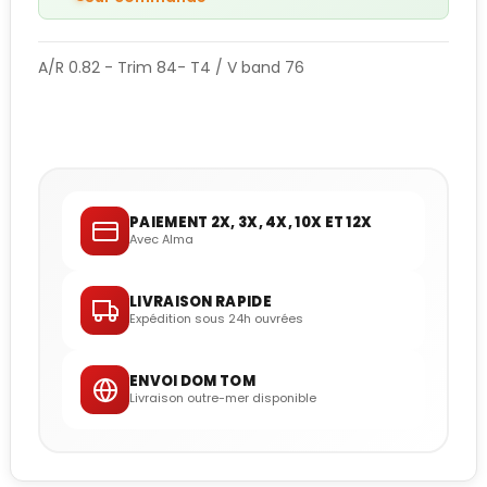
A/R 0.82 - Trim 84- T4 / V band 76
PAIEMENT 2X, 3X, 4X, 10X ET 12X
Avec Alma
LIVRAISON RAPIDE
Expédition sous 24h ouvrées
ENVOI DOM TOM
Livraison outre-mer disponible