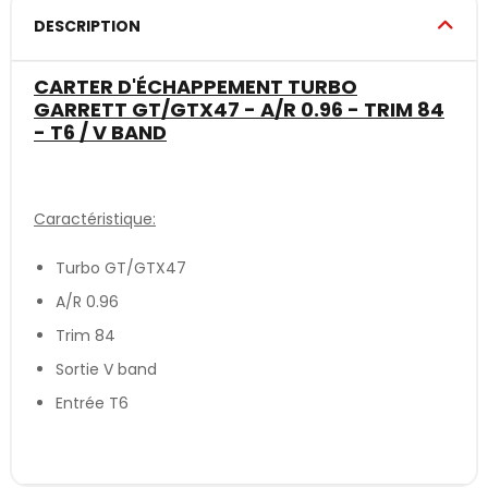
DESCRIPTION
CARTER D'ÉCHAPPEMENT TURBO
GARRETT GT/GTX47 - A/R 0.96 - TRIM 84
- T6 / V BAND
Caractéristique:
Turbo GT/GTX47
A/R 0.96
Trim 84
Sortie V band
Entrée T6