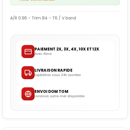
A/R 0.96 - Trim 84 - T6 / V band
PAIEMENT 2X, 3X, 4X, 10X ET 12X
Avec Alma
LIVRAISON RAPIDE
Expédition sous 24h ouvrées
ENVOI DOM TOM
Livraison outre-mer disponible