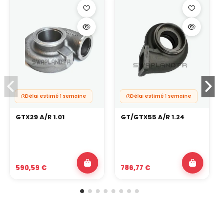
Délai estimé 1 semaine
Délai estimé 1 semaine
GTX29 A/R 1.01
GT/GTX55 A/R 1.24
590,59 €
786,77 €