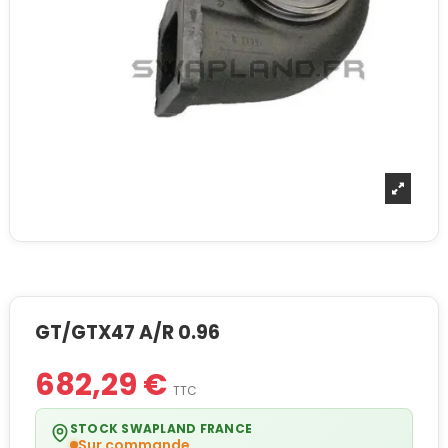
GT/GTX47 A/R 0.96
682,29 €
TTC
STOCK SWAPLAND FRANCE
Sur commande