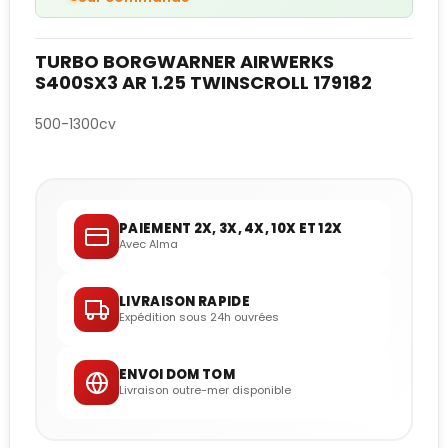
TURBO BORGWARNER AIRWERKS
S400SX3 AR 1.25 TWINSCROLL 179182
500-1300cv
PAIEMENT 2X, 3X, 4X, 10X ET 12X
Avec Alma
LIVRAISON RAPIDE
Expédition sous 24h ouvrées
ENVOI DOM TOM
Livraison outre-mer disponible