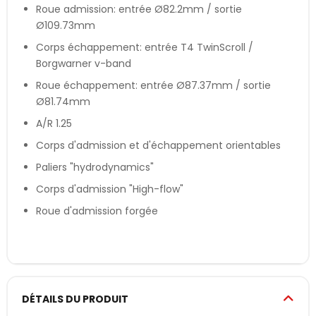
Roue admission: entrée Ø82.2mm / sortie
Ø109.73mm
Corps échappement: entrée T4 TwinScroll /
Borgwarner v-band
Roue échappement: entrée Ø87.37mm / sortie
Ø81.74mm
A/R 1.25
Corps d'admission et d'échappement orientables
Paliers "hydrodynamics"
Corps d'admission "High-flow"
Roue d'admission forgée
DÉTAILS DU PRODUIT