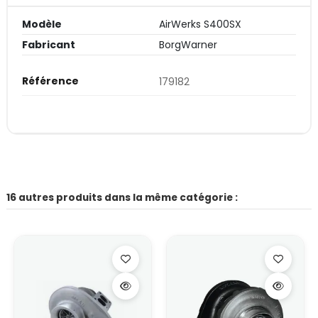
Modèle
AirWerks S400SX
Fabricant
BorgWarner
Référence
179182
16 autres produits dans la même catégorie :