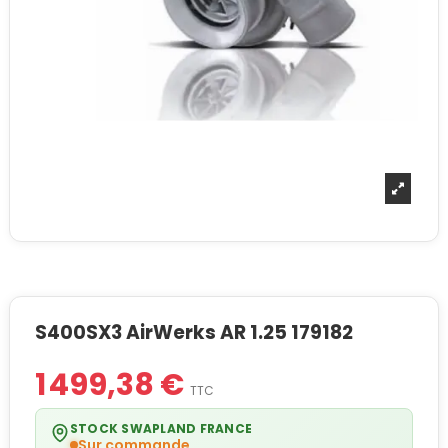
S400SX3 AirWerks AR 1.25 179182
1 499,38 €
TTC
STOCK SWAPLAND FRANCE
Sur commande