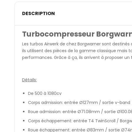
DESCRIPTION
Turbocompresseur Borgwarne
Les turbos Airwerk de chez Borgwarner sont destinés
ils utilisent des pièces de la gamme classique mais
performances. Grâce à ça, ils arrivent à proposer un 
Détails:
De 500 à 1080cv
Corps admission: entrée Ø127mm / sortie v-band
Roue admission: entrée Ø71.08mm / sortie Ø100
Corps échappement: entrée T4 TwinScroll / Borg
Roue échappement: entrée Ø83mm / sortie Ø7