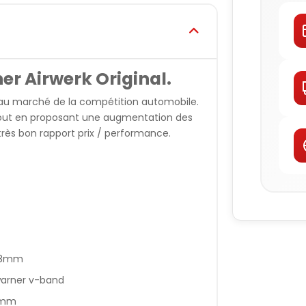
r Airwerk Original.
 au marché de la compétition automobile.
 tout en proposant une augmentation des
très bon rapport prix / performance.
.08mm
warner v-band
4mm