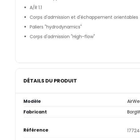
A/R 1.1
Corps d'admission et d'échappement orientables
Paliers "hydrodynamics"
Corps d'admission "High-flow"
DÉTAILS DU PRODUIT
Modèle
AirWe
Fabricant
Borg
Référence
1772