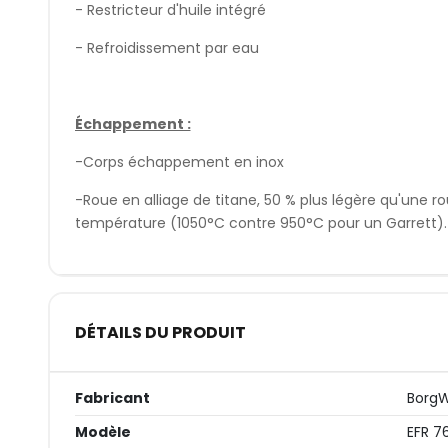
- Restricteur d'huile intégré
- Refroidissement par eau
Échappement :
-Corps échappement en inox
-Roue en alliage de titane, 50 % plus légère qu'une r
température (1050°C contre 950°C pour un Garrett).
DÉTAILS DU PRODUIT
Fabricant
Borg
Modèle
EFR 7