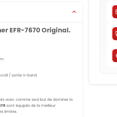
r EFR-7670 Original.
mm
roll / sortie V-band
pés avec comme seul but de dominer la
EFR
sont équipés de la meilleur
s limites.