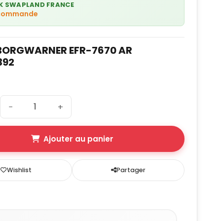
K SWAPLAND FRANCE
 commande
BORGWARNER EFR-7670 AR
392
−
+
Ajouter au panier
Wishlist
Partager