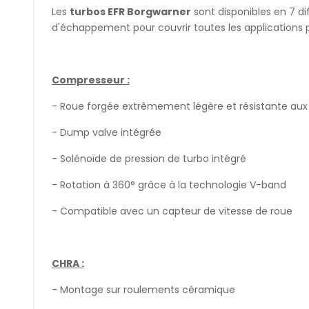
Les
turbos EFR Borgwarner
sont disponibles en 7 dif
d'échappement pour couvrir toutes les applications p
Compresseur :
- Roue forgée extrêmement légère et résistante aux 
- Dump valve intégrée
- Solénoïde de pression de turbo intégré
- Rotation à 360° grâce à la technologie V-band
- Compatible avec un capteur de vitesse de roue
CHRA :
- Montage sur roulements céramique