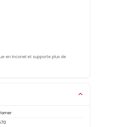
oue en Inconel et supporte plus de
Warner
670