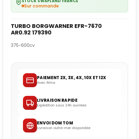
STOCK SWAPLAND FRANCE
Sur commande
TURBO BORGWARNER EFR-7670
AR0.92 179390
375-600cv
PAIEMENT 2X, 3X, 4X, 10X ET 12X
Avec Alma
LIVRAISON RAPIDE
Expédition sous 24h ouvrées
ENVOI DOM TOM
Livraison outre-mer disponible