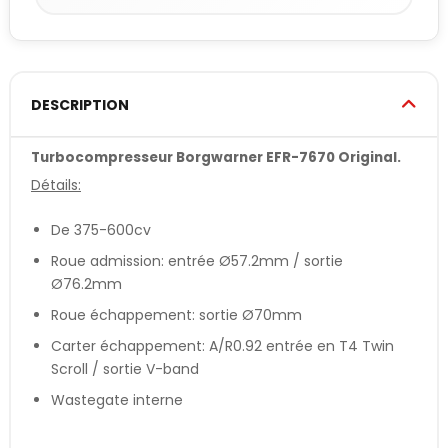
DESCRIPTION
Turbocompresseur Borgwarner EFR-7670 Original.
Détails:
De 375-600cv
Roue admission: entrée Ø57.2mm / sortie
Ø76.2mm
Roue échappement: sortie Ø70mm
Carter échappement: A/R0.92 entrée en T4 Twin
Scroll / sortie V-band
Wastegate interne