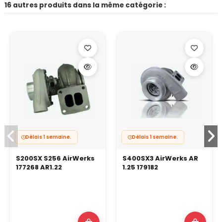
16 autres produits dans la même catégorie :
Délais 1 semaine.
Délais 1 semaine.
S200SX S256 AirWerks
S400SX3 AirWerks AR
177268 AR1.22
1.25 179182