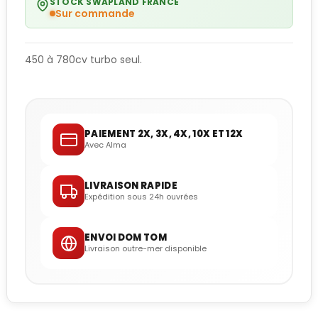
STOCK SWAPLAND FRANCE
Sur commande
450 à 780cv turbo seul.
PAIEMENT 2X, 3X, 4X, 10X ET 12X
Avec Alma
LIVRAISON RAPIDE
Expédition sous 24h ouvrées
ENVOI DOM TOM
Livraison outre-mer disponible