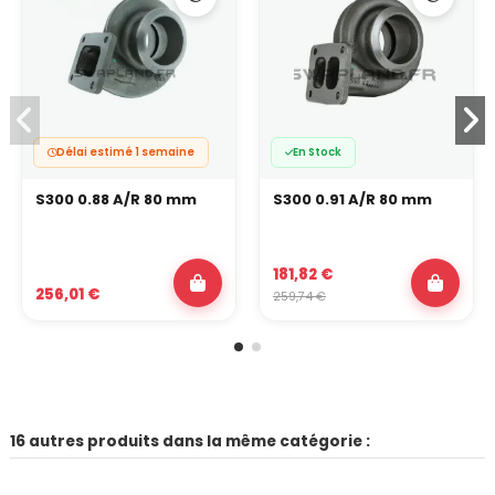
Délai estimé 1 semaine
En Stock
S300 0.88 A/R 80 mm
S300 0.91 A/R 80 mm
181,82 €
256,01 €
259,74 €
16 autres produits dans la même catégorie :