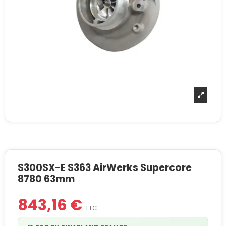
S300SX-E S363 AirWerks Supercore
8780 63mm
843,16 €
TTC