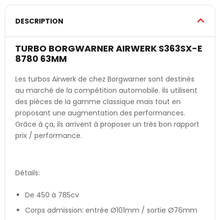
DESCRIPTION
TURBO BORGWARNER AIRWERK S363SX-E
8780 63MM
Les turbos Airwerk de chez Borgwarner sont destinés
au marché de la compétition automobile. ils utilisent
des pièces de la gamme classique mais tout en
proposant une augmentation des performances.
Grâce à ça, ils arrivent à proposer un très bon rapport
prix / performance.
Détails:
De 450 à 785cv
Corps admission: entrée Ø101mm / sortie Ø76mm