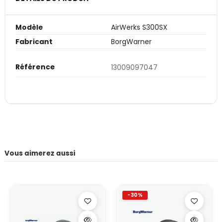
Modèle
AirWerks S300SX
Fabricant
BorgWarner
Référence
13009097047
Vous aimerez aussi
-30%