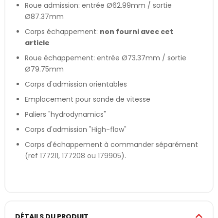
Roue admission: entrée Ø62.99mm / sortie
Ø87.37mm
Corps échappement:
non fourni avec cet
article
Roue échappement: entrée Ø73.37mm / sortie
Ø79.75mm
Corps d'admission orientables
Emplacement pour sonde de vitesse
Paliers "hydrodynamics"
Corps d'admission "High-flow"
Corps d'échappement à commander séparément
(ref
177211, 177208 ou 179905
).
DÉTAILS DU PRODUIT