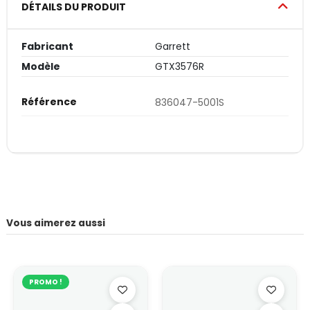
DÉTAILS DU PRODUIT
Fabricant
Garrett
Modèle
GTX3576R
Référence
836047-5001S
Vous aimerez aussi
PROMO !