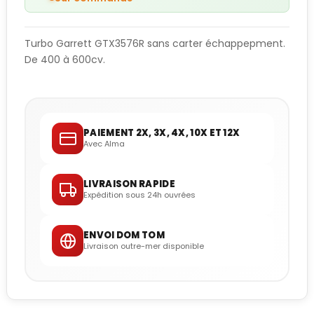
Turbo Garrett GTX3576R sans carter échappepment.
De 400 à 600cv.
PAIEMENT 2X, 3X, 4X, 10X ET 12X
Avec Alma
LIVRAISON RAPIDE
Expédition sous 24h ouvrées
ENVOI DOM TOM
Livraison outre-mer disponible