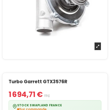
Turbo Garrett GTX3576R
1 694,71 €
TTC
STOCK SWAPLAND FRANCE
Sur commande