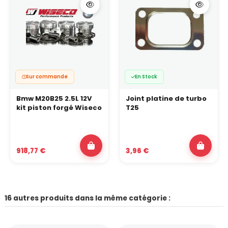
Sur commande
En Stock
Bmw M20B25 2.5L 12V
Joint platine de turbo
kit piston forgé Wiseco
T25
918,77 €
3,96 €
16 autres produits dans la même catégorie :