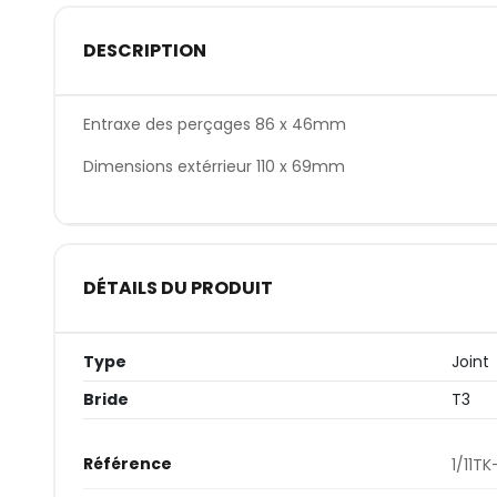
DESCRIPTION
Entraxe des perçages 86 x 46mm
Dimensions extérrieur 110 x 69mm
DÉTAILS DU PRODUIT
Type
Joint
Bride
T3
Référence
1/11T