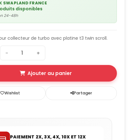
K SWAPLAND FRANCE
roduits disponibles
son 24-48h
our collecteur de turbo avec platine t3 twin scroll.
−
+
Ajouter au panier
Wishlist
Partager
PAIEMENT 2X, 3X, 4X, 10X ET 12X