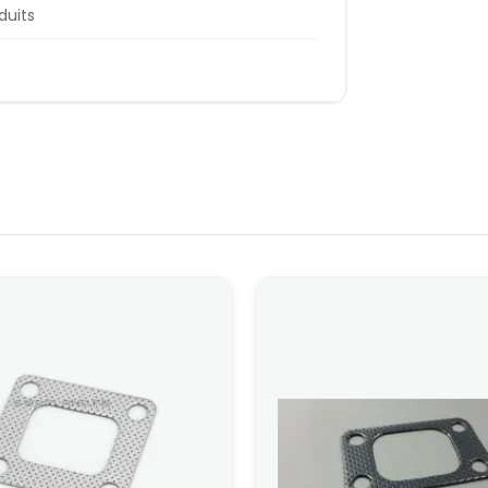
duits