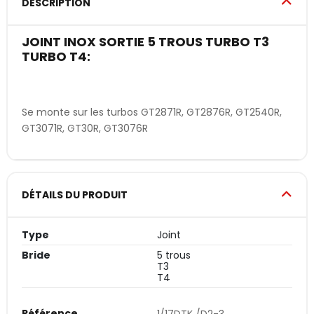
DESCRIPTION
JOINT INOX SORTIE 5 TROUS TURBO T3
TURBO T4:
Se monte sur les turbos GT2871R, GT2876R, GT2540R,
GT3071R, GT30R, GT3076R
DÉTAILS DU PRODUIT
Type
Joint
Bride
5 trous
T3
T4
Référence