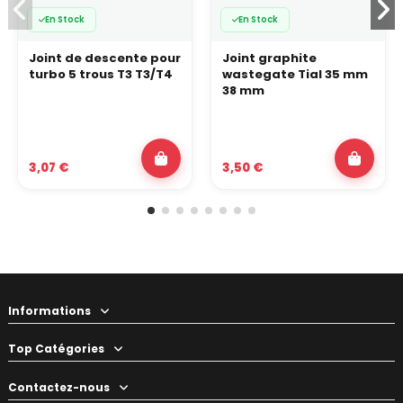
En Stock
En Stock
Joint de descente pour
Joint graphite
turbo 5 trous T3 T3/T4
wastegate Tial 35 mm
38 mm
3,07 €
3,50 €
Informations
Top Catégories
Contactez-nous