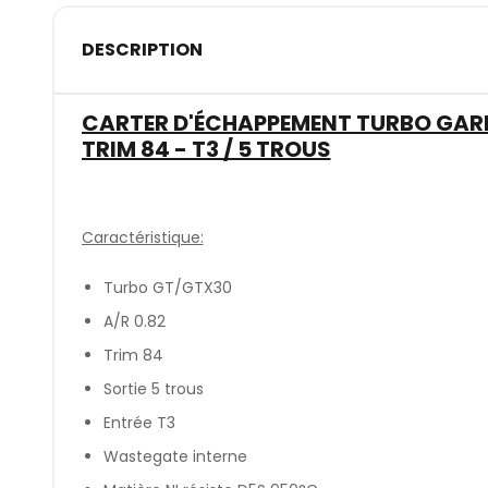
DESCRIPTION
CARTER D'ÉCHAPPEMENT TURBO GARRE
TRIM 84 - T3 / 5 TROUS
Caractéristique:
Turbo GT/GTX30
A/R 0.82
Trim 84
Sortie 5 trous
Entrée T3
Wastegate interne