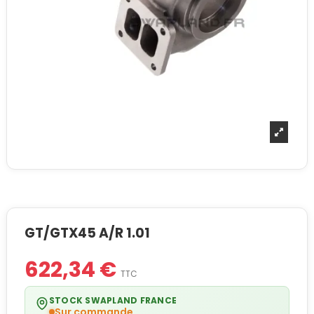
GT/GTX45 A/R 1.01
622,34 €
TTC
STOCK SWAPLAND FRANCE
Sur commande