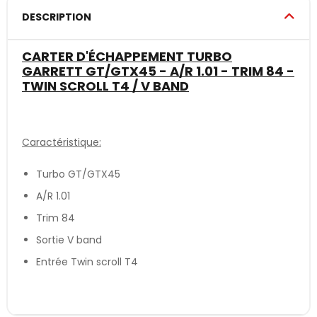
DESCRIPTION
CARTER D'ÉCHAPPEMENT TURBO
GARRETT GT/GTX45 - A/R 1.01 - TRIM 84 -
TWIN SCROLL T4 / V BAND
Caractéristique:
Turbo GT/GTX45
A/R 1.01
Trim 84
Sortie V band
Entrée Twin scroll T4