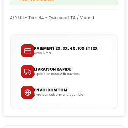
A/R 1.01 - Trim 84 - Twin scroll T4 / V band
PAIEMENT 2X, 3X, 4X, 10X ET 12X
Avec Alma
LIVRAISON RAPIDE
Expédition sous 24h ouvrées
ENVOI DOM TOM
Livraison outre-mer disponible