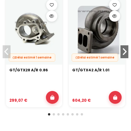
Délai estimé 1 semaine
Délai estimé 1 semaine
GT/GTX28 A/R 0.86
GT/GTX42 A/R 1.01
299,07 €
604,20 €