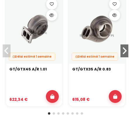
Délai estimé 1 semaine
Délai estimé 1 semaine
GT/GTX45 A/R 1.01
GT/GTX35 A/R 0.83
622,34 €
615,08 €