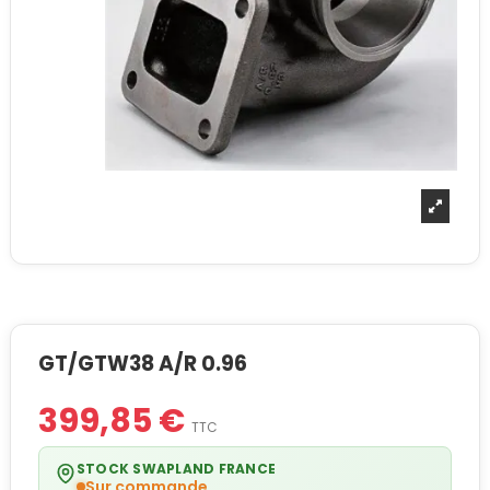
GT/GTW38 A/R 0.96
399,85 €
TTC
STOCK SWAPLAND FRANCE
Sur commande