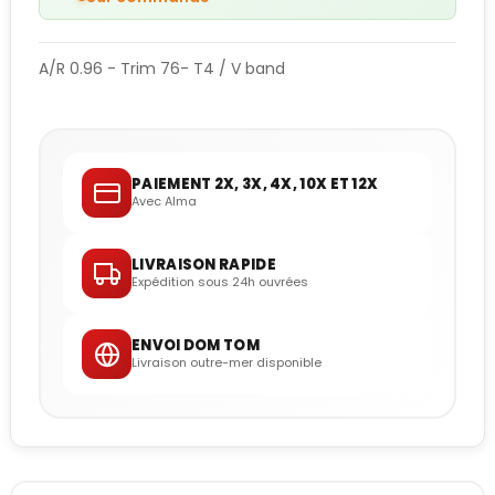
A/R 0.96 - Trim 76- T4 / V band
PAIEMENT 2X, 3X, 4X, 10X ET 12X
Avec Alma
LIVRAISON RAPIDE
Expédition sous 24h ouvrées
ENVOI DOM TOM
Livraison outre-mer disponible