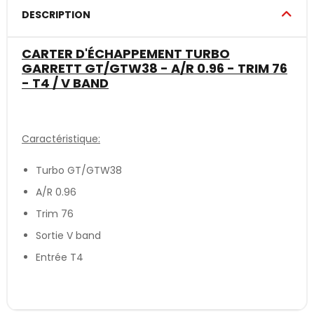
DESCRIPTION
CARTER D'ÉCHAPPEMENT TURBO
GARRETT GT/GTW38 - A/R 0.96 - TRIM 76
- T4 / V BAND
Caractéristique:
Turbo GT/GTW38
A/R 0.96
Trim 76
Sortie V band
Entrée T4