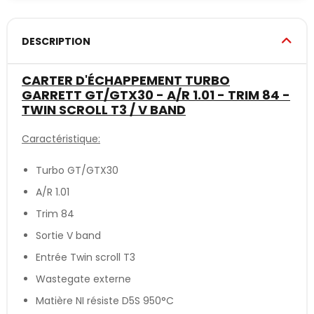
DESCRIPTION
CARTER D'ÉCHAPPEMENT TURBO
GARRETT GT/GTX30 - A/R 1.01 - TRIM 84 -
TWIN SCROLL T3 / V BAND
Caractéristique:
Turbo GT/GTX30
A/R 1.01
Trim 84
Sortie V band
Entrée Twin scroll T3
Wastegate externe
Matière NI résiste D5S 950°C