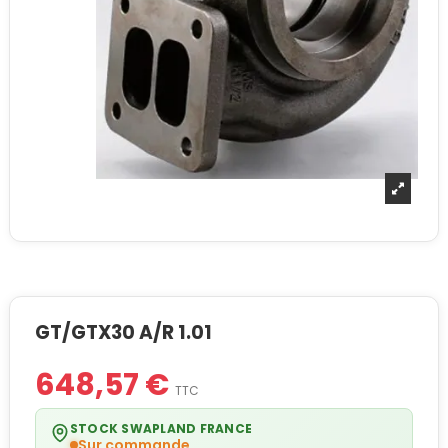
GT/GTX30 A/R 1.01
648,57 €
TTC
STOCK SWAPLAND FRANCE
Sur commande