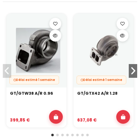
Délai estimé 1 semaine
Délai estimé 1 semaine
GT/GTW38 A/R 0.96
GT/GTX42 A/R 1.28
399,85 €
637,08 €