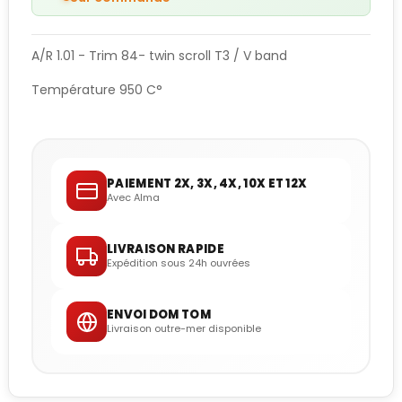
A/R 1.01 - Trim 84- twin scroll T3 / V band
Température 950 C°
PAIEMENT 2X, 3X, 4X, 10X ET 12X
Avec Alma
LIVRAISON RAPIDE
Expédition sous 24h ouvrées
ENVOI DOM TOM
Livraison outre-mer disponible