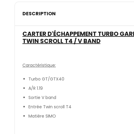
DESCRIPTION
CARTER D'ÉCHAPPEMENT TURBO GARRE
TWIN SCROLL T4 / V BAND
Caractéristique:
Turbo GT/GTX40
A/R 1.19
Sortie V band
Entrée Twin scroll T4
Matière SIMO