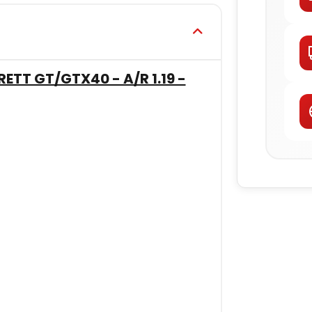
TT GT/GTX40 - A/R 1.19 -