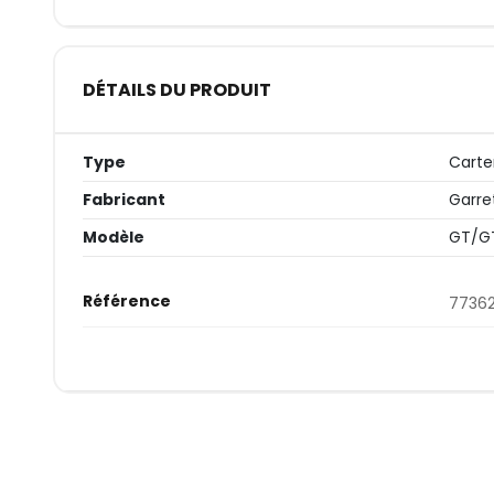
DÉTAILS DU PRODUIT
Type
Cart
Fabricant
Garre
Modèle
GT/G
Référence
7736