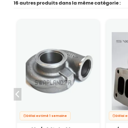
16 autres produits dans la même catégorie :
Délai estimé 1 semaine
Délai 