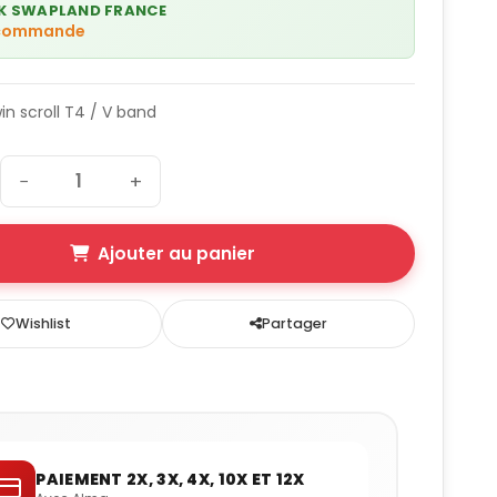
K SWAPLAND FRANCE
 commande
win scroll T4 / V band
−
+
Ajouter au panier
Wishlist
Partager
PAIEMENT 2X, 3X, 4X, 10X ET 12X