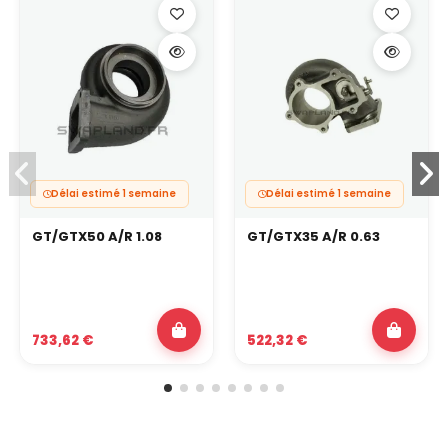
Délai estimé 1 semaine
Délai estimé 1 semaine
GT/GTX50 A/R 1.08
GT/GTX35 A/R 0.63
733,62 €
522,32 €