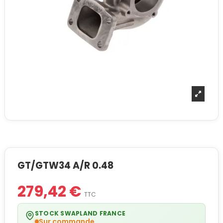
GT/GTW34 A/R 0.48
279,42 €
TTC
STOCK SWAPLAND FRANCE
Sur commande