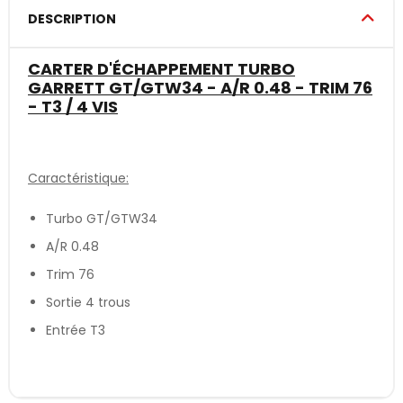
DESCRIPTION
CARTER D'ÉCHAPPEMENT TURBO
GARRETT GT/GTW34 - A/R 0.48 - TRIM 76
- T3 / 4 VIS
Caractéristique:
Turbo GT/GTW34
A/R 0.48
Trim 76
Sortie 4 trous
Entrée T3