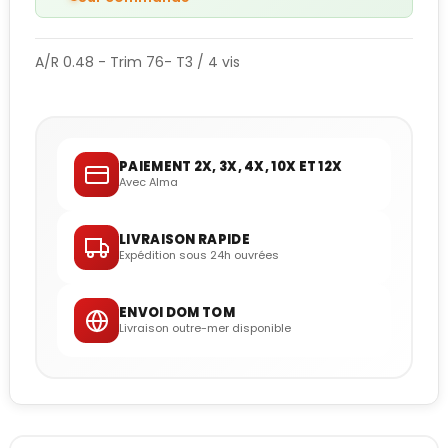
A/R 0.48 - Trim 76- T3 / 4 vis
PAIEMENT 2X, 3X, 4X, 10X ET 12X
Avec Alma
LIVRAISON RAPIDE
Expédition sous 24h ouvrées
ENVOI DOM TOM
Livraison outre-mer disponible