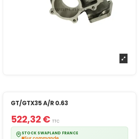
GT/GTX35 A/R 0.63
522,32 €
TTC
STOCK SWAPLAND FRANCE
Sur commande