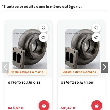
16 autres produits dans la même catégorie :
Délai estimé 1 semaine
Délai estimé 1 semaine
GT/GTX30 A/R 0.83
GT/GTX40 A/R 1.06
648,57 €
531,47 €