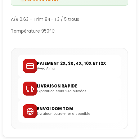
A/R 0.63 - Trim 84- T3 / 5 trous
Température 950°C
PAIEMENT 2X, 3X, 4X, 10X ET 12X
Avec Alma
LIVRAISON RAPIDE
Expédition sous 24h ouvrées
ENVOI DOM TOM
Livraison outre-mer disponible