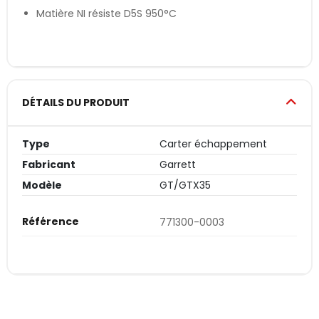
Matière NI résiste D5S 950°C
DÉTAILS DU PRODUIT
Type
Carter échappement
Fabricant
Garrett
Modèle
GT/GTX35
Référence
771300-0003