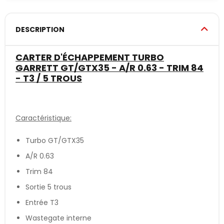
DESCRIPTION
CARTER D'ÉCHAPPEMENT TURBO
GARRETT GT/GTX35 - A/R 0.63 - TRIM 84
- T3 / 5 TROUS
Caractéristique:
Turbo GT/GTX35
A/R 0.63
Trim 84
Sortie 5 trous
Entrée T3
Wastegate interne