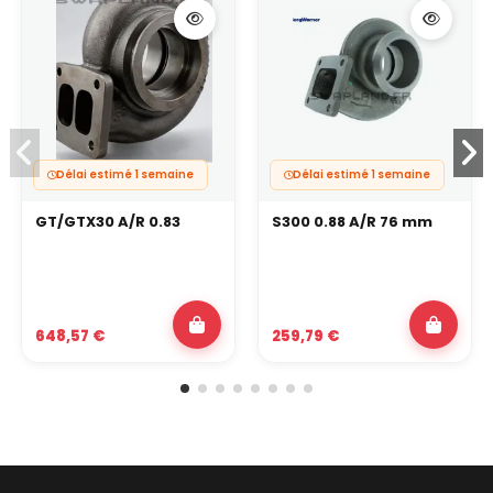
Délai estimé 1 semaine
Délai estimé 1 semaine
GT/GTX30 A/R 0.83
S300 0.88 A/R 76 mm
648,57 €
259,79 €