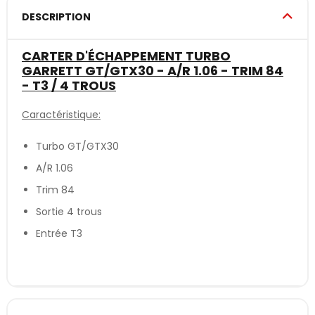
DESCRIPTION
CARTER D'ÉCHAPPEMENT TURBO
GARRETT GT/GTX30 - A/R 1.06 - TRIM 84
- T3 / 4 TROUS
Caractéristique:
Turbo GT/GTX30
A/R 1.06
Trim 84
Sortie 4 trous
Entrée T3