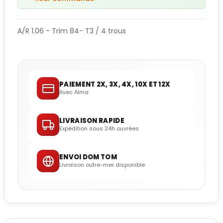
A/R 1.06 - Trim 84- T3 / 4 trous
PAIEMENT 2X, 3X, 4X, 10X ET 12X
Avec Alma
LIVRAISON RAPIDE
Expédition sous 24h ouvrées
ENVOI DOM TOM
Livraison outre-mer disponible