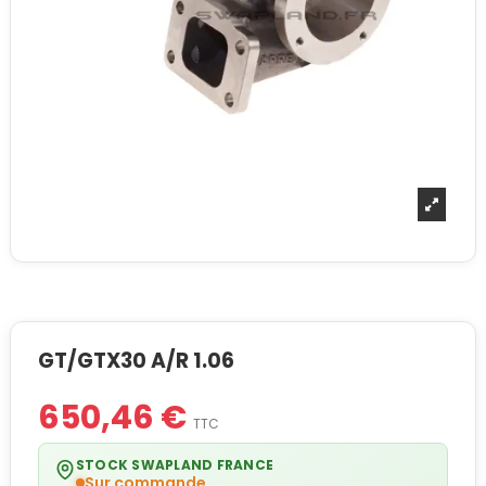
GT/GTX30 A/R 1.06
650,46 €
TTC
STOCK SWAPLAND FRANCE
Sur commande