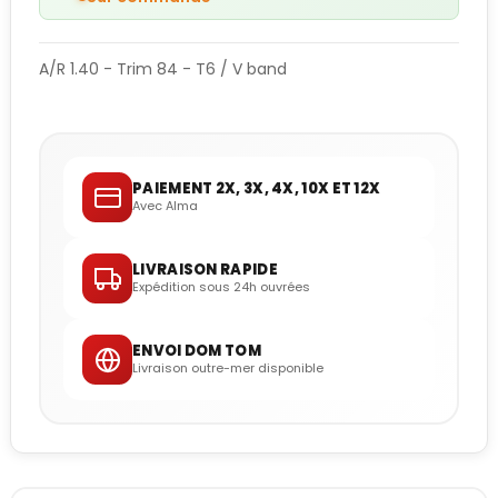
A/R 1.40 - Trim 84 - T6 / V band
PAIEMENT 2X, 3X, 4X, 10X ET 12X
Avec Alma
LIVRAISON RAPIDE
Expédition sous 24h ouvrées
ENVOI DOM TOM
Livraison outre-mer disponible