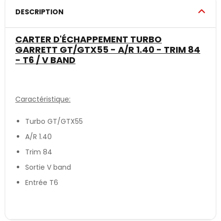
DESCRIPTION
CARTER D'ÉCHAPPEMENT TURBO
GARRETT GT/GTX55 - A/R 1.40 - TRIM 84
- T6 / V BAND
Caractéristique:
Turbo GT/GTX55
A/R 1.40
Trim 84
Sortie V band
Entrée T6