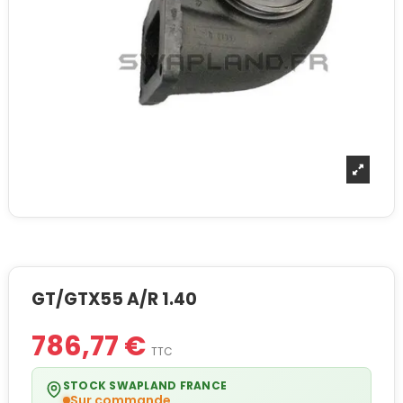
GT/GTX55 A/R 1.40
786,77 €
TTC
STOCK SWAPLAND FRANCE
Sur commande