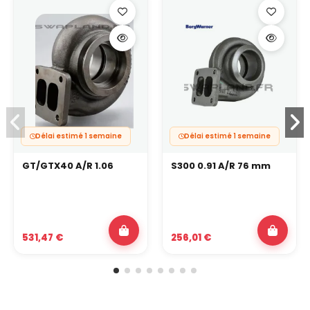
Délai estimé 1 semaine
Délai estimé 1 semaine
GT/GTX40 A/R 1.06
S300 0.91 A/R 76 mm
531,47 €
256,01 €