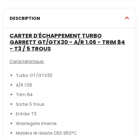
DESCRIPTION
CARTER D'ÉCHAPPEMENT TURBO
GARRETT GT/GTX30 - A/R 1.06 - TRIM 84
- T3 / 5 TROUS
Caractéristique:
Turbo GT/GTX30
A/R 1.06
Trim 84
Sortie 5 trous
Entrée T3
Wastegate interne
Matière NI résiste D5S 950°C