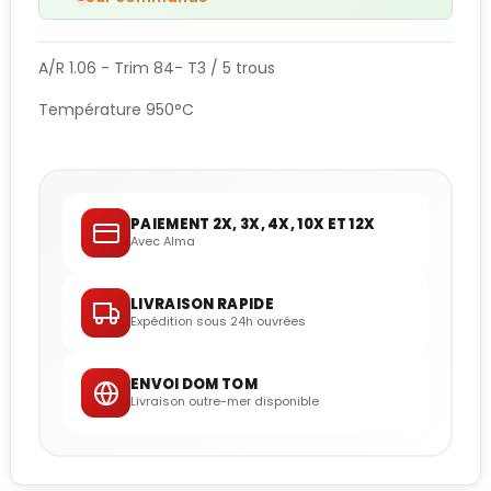
A/R 1.06 - Trim 84- T3 / 5 trous
Température 950°C
PAIEMENT 2X, 3X, 4X, 10X ET 12X
Avec Alma
LIVRAISON RAPIDE
Expédition sous 24h ouvrées
ENVOI DOM TOM
Livraison outre-mer disponible