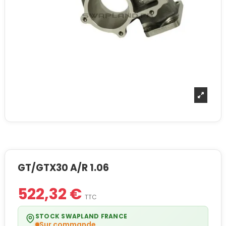
GT/GTX30 A/R 1.06
522,32 €
TTC
STOCK SWAPLAND FRANCE
Sur commande