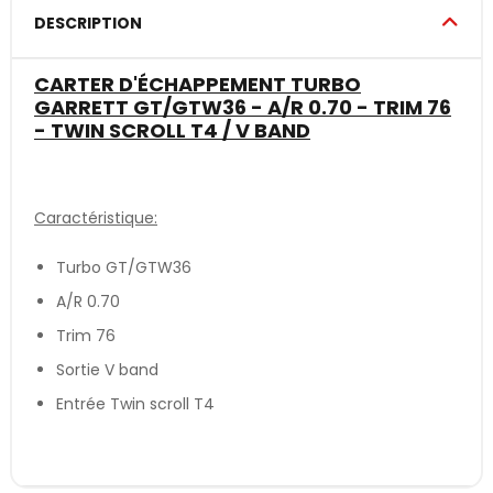
DESCRIPTION
CARTER D'ÉCHAPPEMENT TURBO
GARRETT GT/GTW36 - A/R 0.70 - TRIM 76
- TWIN SCROLL T4 / V BAND
Caractéristique:
Turbo GT/GTW36
A/R 0.70
Trim 76
Sortie V band
Entrée Twin scroll T4