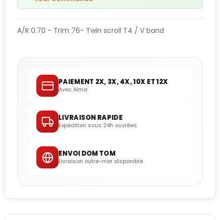
A/R 0.70 - Trim 76- Twin scroll T4 / V band
PAIEMENT 2X, 3X, 4X, 10X ET 12X
Avec Alma
LIVRAISON RAPIDE
Expédition sous 24h ouvrées
ENVOI DOM TOM
Livraison outre-mer disponible