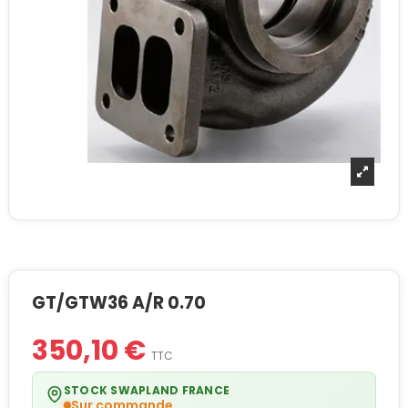
GT/GTW36 A/R 0.70
350,10 €
TTC
STOCK SWAPLAND FRANCE
Sur commande