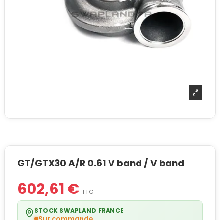
GT/GTX30 A/R 0.61 V band / V band
602,61 €
TTC
STOCK SWAPLAND FRANCE
Sur commande