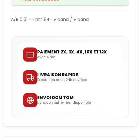
A/R 0.61 - Trim 84- V band / V band
PAIEMENT 2X, 3X, 4X, 10X ET 12X
Avec Alma
LIVRAISON RAPIDE
Expédition sous 24h ouvrées
ENVOI DOM TOM
Livraison outre-mer disponible