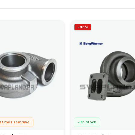
-30%
estimé 1 semaine
En Stock