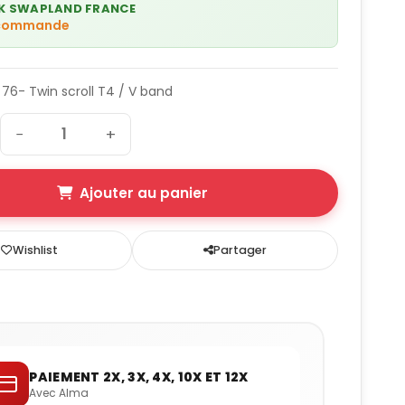
K SWAPLAND FRANCE
 commande
m 76- Twin scroll T4 / V band
−
+
Ajouter au panier
Wishlist
Partager
PAIEMENT 2X, 3X, 4X, 10X ET 12X
Avec Alma