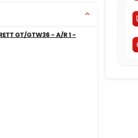
ETT GT/GTW36 - A/R 1 -