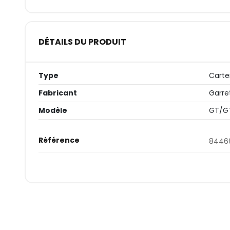
DÉTAILS DU PRODUIT
Type
Cart
Fabricant
Garre
Modèle
GT/G
Référence
8446