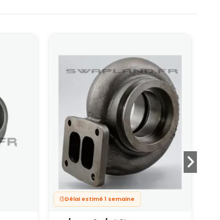
Délai estimé 1 semaine