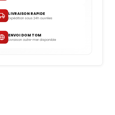
LIVRAISON RAPIDE
Expédition sous 24h ouvrées
ENVOI DOM TOM
Livraison outre-mer disponible