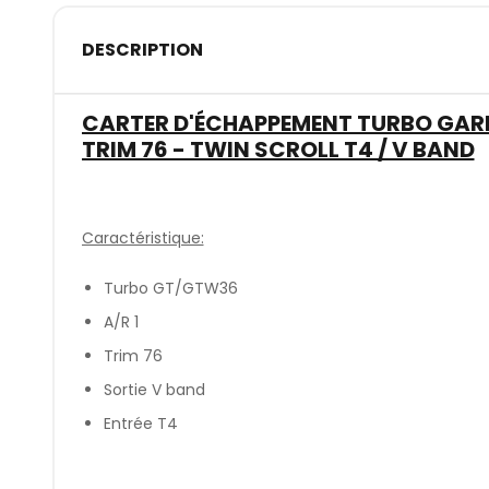
DESCRIPTION
CARTER D'ÉCHAPPEMENT TURBO GARR
TRIM 76 - TWIN SCROLL T4 / V BAND
Caractéristique:
Turbo GT/GTW36
A/R 1
Trim 76
Sortie V band
Entrée T4