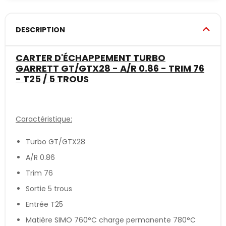
DESCRIPTION
CARTER D'ÉCHAPPEMENT TURBO
GARRETT GT/GTX28 - A/R 0.86 - TRIM 76
- T25 / 5 TROUS
Caractéristique:
Turbo GT/GTX28
A/R 0.86
Trim 76
Sortie 5 trous
Entrée T25
Matière SIMO 760°C charge permanente 780°C