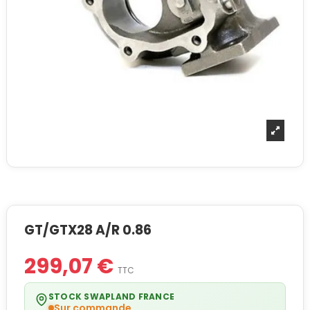
GT/GTX28 A/R 0.86
299,07 €
TTC
STOCK SWAPLAND FRANCE
Sur commande