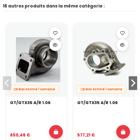
16 autres produits dans la même catégorie :
Délai estimé 1 semaine
Délai estimé 1 semaine
GT/GTX35 A/R 1.06
GT/GTX35 A/R 1.06
650,46 €
577,21 €