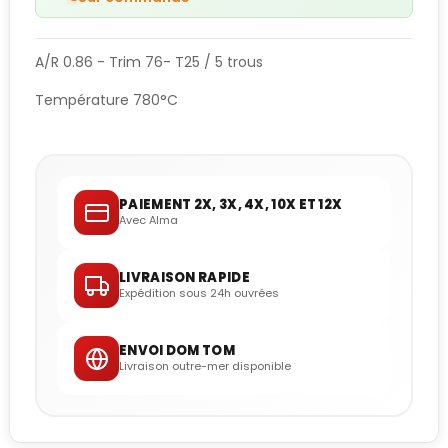
A/R 0.86 - Trim 76- T25 / 5 trous
Température 780°C
PAIEMENT 2X, 3X, 4X, 10X ET 12X
Avec Alma
LIVRAISON RAPIDE
Expédition sous 24h ouvrées
ENVOI DOM TOM
Livraison outre-mer disponible