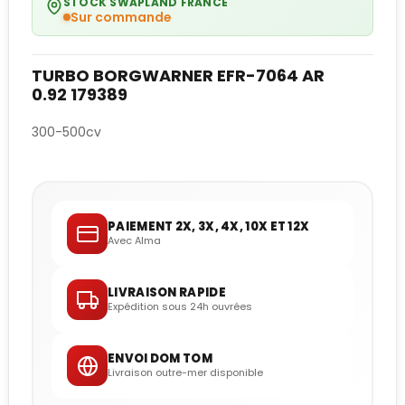
STOCK SWAPLAND FRANCE
Sur commande
TURBO BORGWARNER EFR-7064 AR
0.92 179389
300-500cv
PAIEMENT 2X, 3X, 4X, 10X ET 12X
Avec Alma
LIVRAISON RAPIDE
Expédition sous 24h ouvrées
ENVOI DOM TOM
Livraison outre-mer disponible