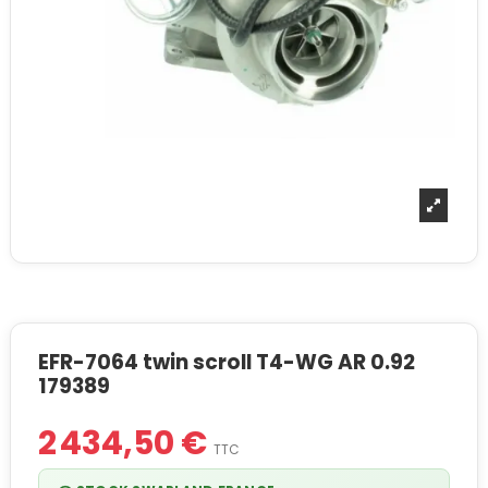
EFR-7064 twin scroll T4-WG AR 0.92
179389
2 434,50 €
TTC