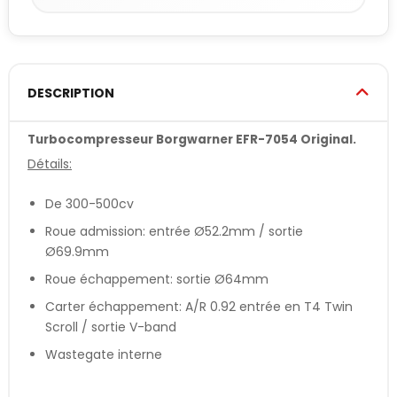
DESCRIPTION
Turbocompresseur Borgwarner EFR-7054 Original.
Détails:
De 300-500cv
Roue admission: entrée Ø52.2mm / sortie
Ø69.9mm
Roue échappement: sortie Ø64mm
Carter échappement: A/R 0.92 entrée en T4 Twin
Scroll / sortie V-band
Wastegate interne