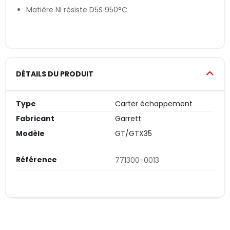
Matière NI résiste D5S 950°C
DÉTAILS DU PRODUIT
Type
Carter échappement
Fabricant
Garrett
Modèle
GT/GTX35
Référence
771300-0013