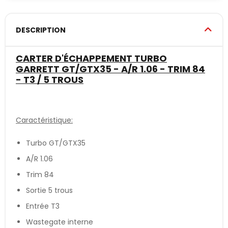
DESCRIPTION
CARTER D'ÉCHAPPEMENT TURBO
GARRETT GT/GTX35 - A/R 1.06 - TRIM 84
- T3 / 5 TROUS
Caractéristique:
Turbo GT/GTX35
A/R 1.06
Trim 84
Sortie 5 trous
Entrée T3
Wastegate interne