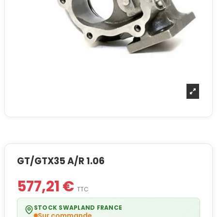
GT/GTX35 A/R 1.06
577,21 €
TTC
STOCK SWAPLAND FRANCE
Sur commande