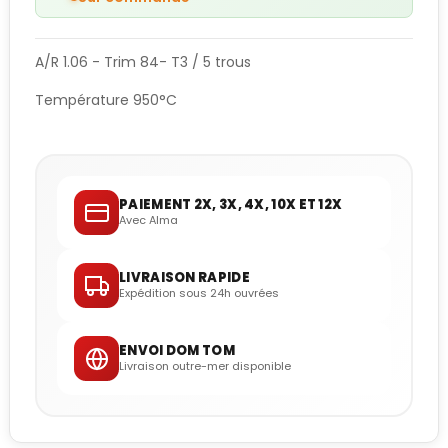
A/R 1.06 - Trim 84- T3 / 5 trous
Température 950°C
PAIEMENT 2X, 3X, 4X, 10X ET 12X
Avec Alma
LIVRAISON RAPIDE
Expédition sous 24h ouvrées
ENVOI DOM TOM
Livraison outre-mer disponible