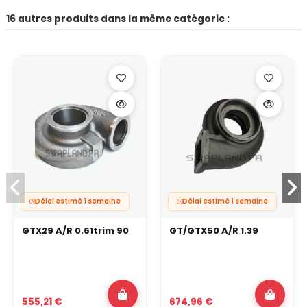
16 autres produits dans la même catégorie :
Délai estimé 1 semaine
Délai estimé 1 semaine
GTX29 A/R 0.61trim 90
GT/GTX50 A/R 1.39
555,21 €
674,96 €